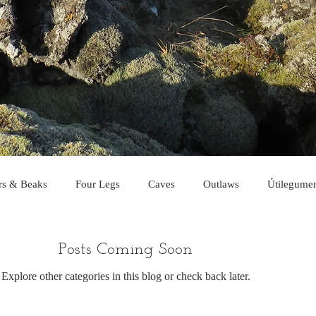
rs & Beaks
Four Legs
Caves
Outlaws
Útilegume
Posts Coming Soon
Explore other categories in this blog or check back later.