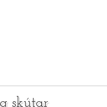
g skútar